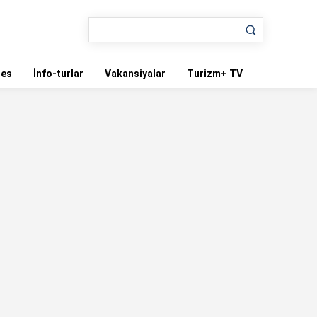
nes
İnfo-turlar
Vakansiyalar
Turizm+ TV