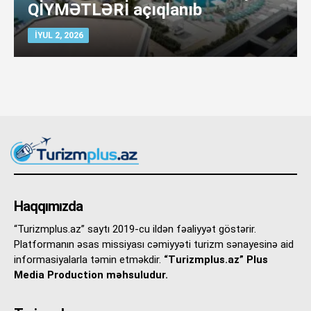
QİYMƏTLƏRİ açıqlanıb
İYUL 2, 2026
Haqqımızda
“Turizmplus.az” saytı 2019-cu ildən fəaliyyət göstərir.
Platformanın əsas missiyası cəmiyyəti turizm sənayesinə aid
informasiyalarla təmin etməkdir.
“Turizmplus.az” Plus
Media Production məhsuludur.