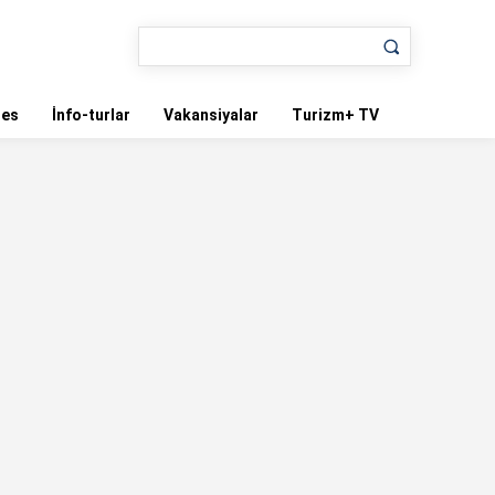
nes
İnfo-turlar
Vakansiyalar
Turizm+ TV