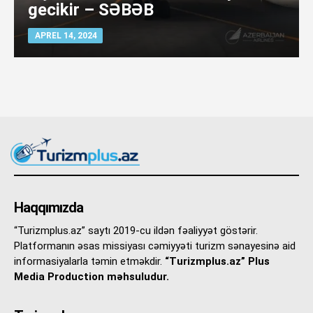
gecikir – SƏBƏB
APREL 14, 2024
Haqqımızda
“Turizmplus.az” saytı 2019-cu ildən fəaliyyət göstərir.
Platformanın əsas missiyası cəmiyyəti turizm sənayesinə aid
informasiyalarla təmin etməkdir.
“Turizmplus.az” Plus
Media Production məhsuludur.