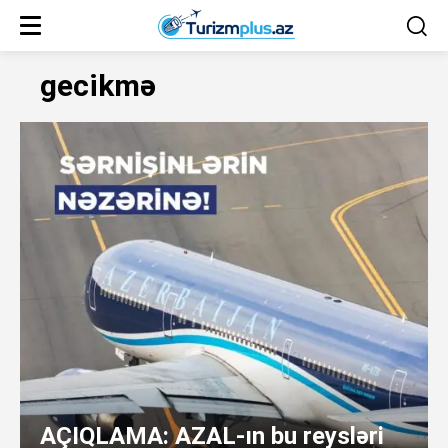
gecikmə
AÇIQLAMA: AZAL-ın bu reysləri