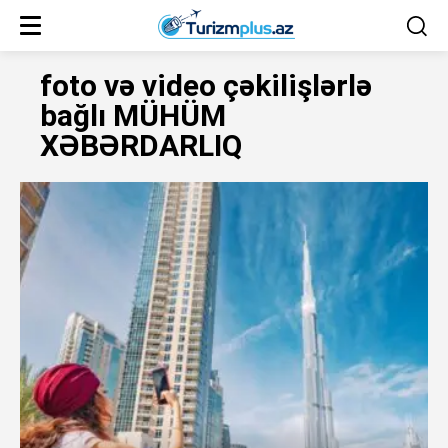
foto və video çəkilişlərlə
bağlı MÜHÜM
XƏBƏRDARLIQ