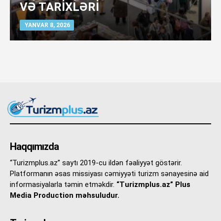
VƏ TARİXLƏRİ
YANVAR 8, 2026
Haqqımızda
“Turizmplus.az” saytı 2019-cu ildən fəaliyyət göstərir.
Platformanın əsas missiyası cəmiyyəti turizm sənayesinə aid
informasiyalarla təmin etməkdir.
“Turizmplus.az” Plus
Media Production məhsuludur.