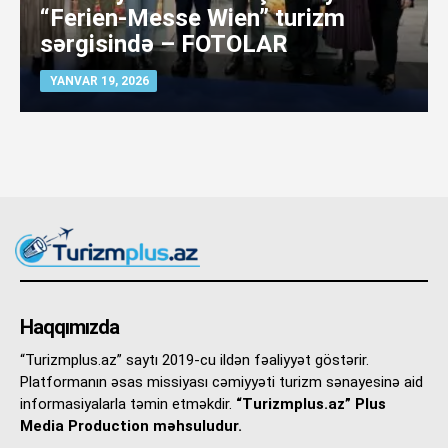
“Ferien-Messe Wien” turizm
sərgisində – FOTOLAR
YANVAR 19, 2026
Haqqımızda
“Turizmplus.az” saytı 2019-cu ildən fəaliyyət göstərir.
Platformanın əsas missiyası cəmiyyəti turizm sənayesinə aid
informasiyalarla təmin etməkdir.
“Turizmplus.az” Plus
Media Production məhsuludur.