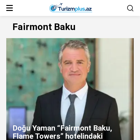
Fairmont Baku
Doğu Yaman “Fairmont Baku,
Flame Towers” hotelindəki