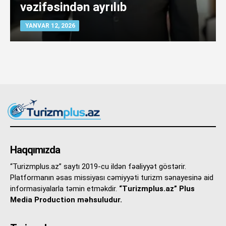
vəzifəsindən ayrılıb
YANVAR 12, 2026
Haqqımızda
“Turizmplus.az” saytı 2019-cu ildən fəaliyyət göstərir.
Platformanın əsas missiyası cəmiyyəti turizm sənayesinə aid
informasiyalarla təmin etməkdir.
“Turizmplus.az” Plus
Media Production məhsuludur.