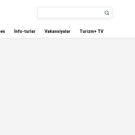
nes
İnfo-turlar
Vakansiyalar
Turizm+ TV