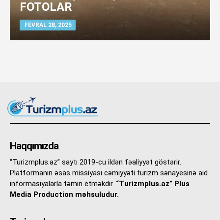
FOTOLAR
FEVRAL 28, 2025
Haqqımızda
“Turizmplus.az” saytı 2019-cu ildən fəaliyyət göstərir.
Platformanın əsas missiyası cəmiyyəti turizm sənayesinə aid
informasiyalarla təmin etməkdir.
“Turizmplus.az” Plus
Media Production məhsuludur.