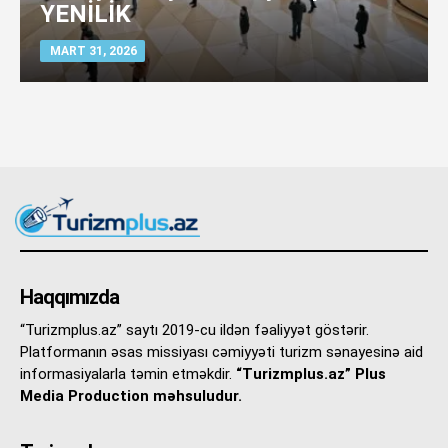
YENİLİK
MART 31, 2026
Haqqımızda
“Turizmplus.az” saytı 2019-cu ildən fəaliyyət göstərir.
Platformanın əsas missiyası cəmiyyəti turizm sənayesinə aid
informasiyalarla təmin etməkdir.
“Turizmplus.az” Plus
Media Production məhsuludur.