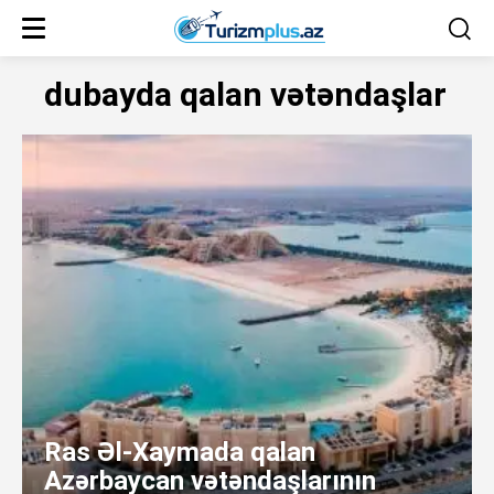
dubayda qalan vətəndaşlar
Ras Əl-Xaymada qalan
Azərbaycan vətəndaşlarının