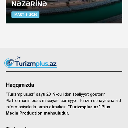
NƏZƏRİNƏ
MART 1, 2026
Haqqımızda
“Turizmplus.az” saytı 2019-cu ildən fəaliyyət göstərir.
Platformanın əsas missiyası cəmiyyəti turizm sənayesinə aid
informasiyalarla təmin etməkdir.
“Turizmplus.az” Plus
Media Production məhsuludur.