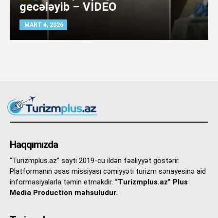
gecələyib – VİDEO
MART 4, 2026
Haqqımızda
“Turizmplus.az” saytı 2019-cu ildən fəaliyyət göstərir.
Platformanın əsas missiyası cəmiyyəti turizm sənayesinə aid
informasiyalarla təmin etməkdir.
“Turizmplus.az” Plus
Media Production məhsuludur.