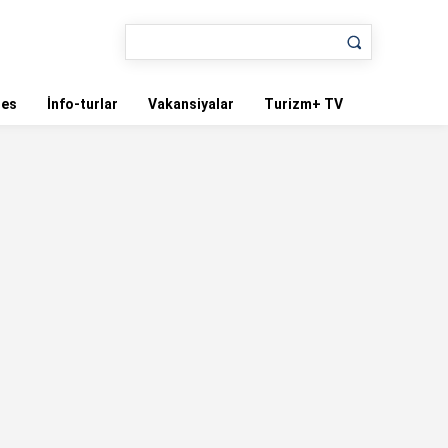
nes
İnfo-turlar
Vakansiyalar
Turizm+ TV