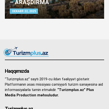
– ARAŞDIRMA
DEKABR 22, 2025
Haqqımızda
“Turizmplus.az” saytı 2019-cu ildən fəaliyyət göstərir.
Platformanın əsas missiyası cəmiyyəti turizm sənayesinə aid
informasiyalarla təmin etməkdir.
“Turizmplus.az” Plus
Media Production məhsuludur.
Turizmplus.az