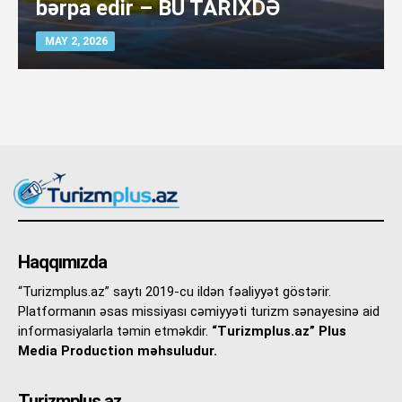
bərpa edir – BU TARİXDƏ
MAY 2, 2026
Haqqımızda
“Turizmplus.az” saytı 2019-cu ildən fəaliyyət göstərir.
Platformanın əsas missiyası cəmiyyəti turizm sənayesinə aid
informasiyalarla təmin etməkdir.
“Turizmplus.az” Plus
Media Production məhsuludur.
Turizmplus.az