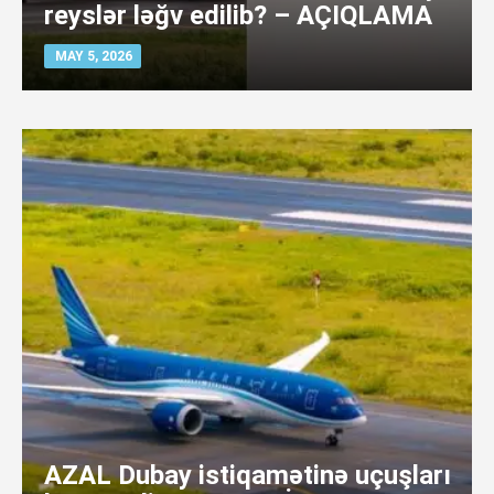
reyslər ləğv edilib? – AÇIQLAMA
MAY 5, 2026
AZAL Dubay istiqamətinə uçuşları