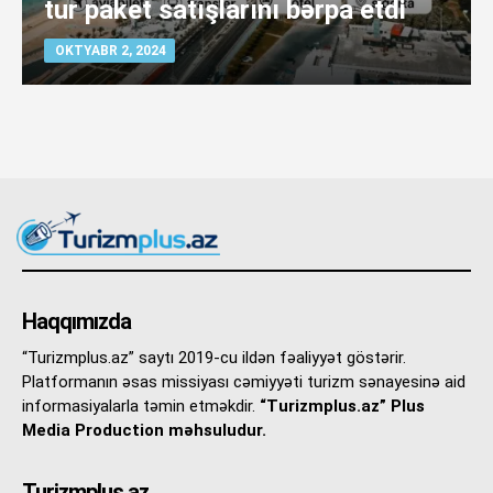
tur paket satışlarını bərpa etdi
OKTYABR 2, 2024
Haqqımızda
“Turizmplus.az” saytı 2019-cu ildən fəaliyyət göstərir.
Platformanın əsas missiyası cəmiyyəti turizm sənayesinə aid
informasiyalarla təmin etməkdir.
“Turizmplus.az” Plus
Media Production məhsuludur.
Turizmplus.az