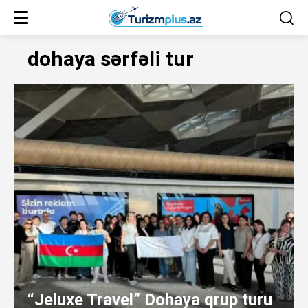
dohaya sərfəli tur
“Jeluxe Travel” Dohaya qrup turu