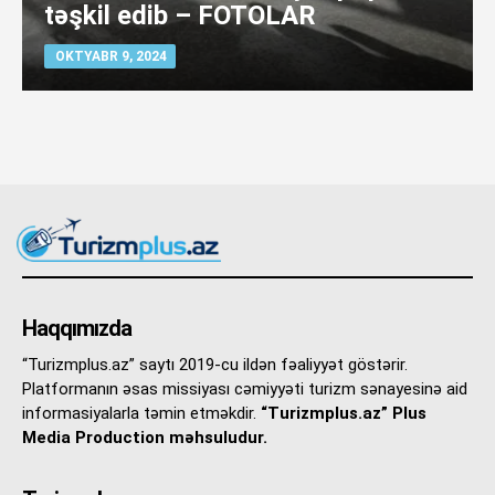
təşkil edib – FOTOLAR
OKTYABR 9, 2024
Haqqımızda
“Turizmplus.az” saytı 2019-cu ildən fəaliyyət göstərir.
Platformanın əsas missiyası cəmiyyəti turizm sənayesinə aid
informasiyalarla təmin etməkdir.
“Turizmplus.az” Plus
Media Production məhsuludur.