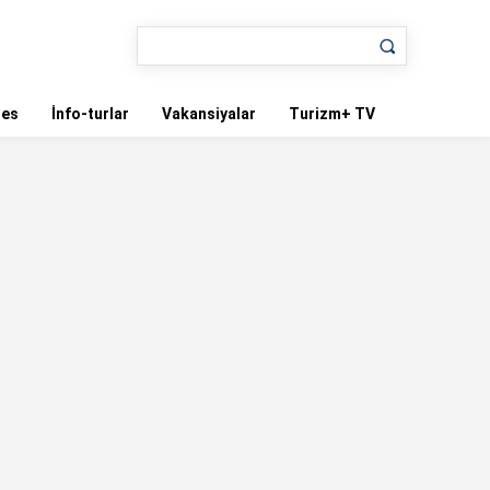
nes
İnfo-turlar
Vakansiyalar
Turizm+ TV