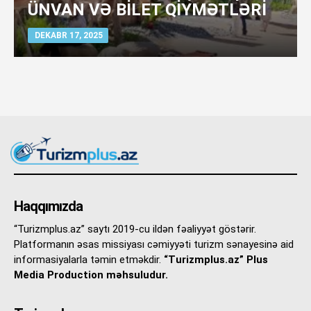
ÜNVAN VƏ BİLET QİYMƏTLƏRİ
DEKABR 17, 2025
Haqqımızda
“Turizmplus.az” saytı 2019-cu ildən fəaliyyət göstərir.
Platformanın əsas missiyası cəmiyyəti turizm sənayesinə aid
informasiyalarla təmin etməkdir.
“Turizmplus.az” Plus
Media Production məhsuludur.