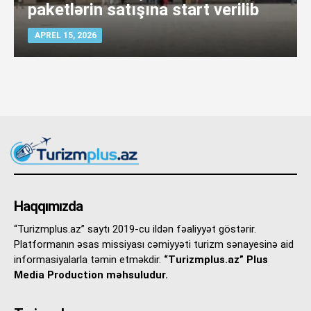
paketlərin satışına start verilib
APREL 15, 2026
Haqqımızda
“Turizmplus.az” saytı 2019-cu ildən fəaliyyət göstərir.
Platformanın əsas missiyası cəmiyyəti turizm sənayesinə aid
informasiyalarla təmin etməkdir.
“Turizmplus.az” Plus
Media Production məhsuludur.