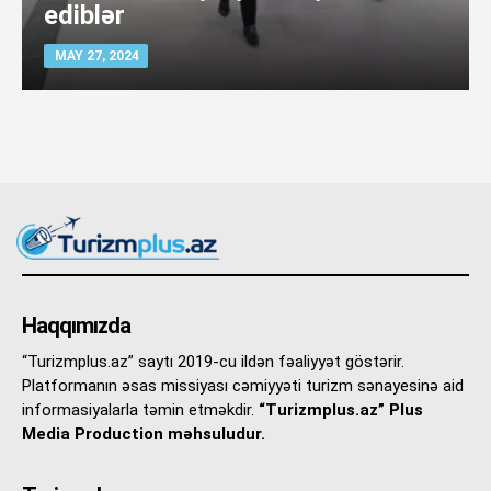
ediblər
MAY 27, 2024
Haqqımızda
“Turizmplus.az” saytı 2019-cu ildən fəaliyyət göstərir.
Platformanın əsas missiyası cəmiyyəti turizm sənayesinə aid
informasiyalarla təmin etməkdir.
“Turizmplus.az” Plus
Media Production məhsuludur.