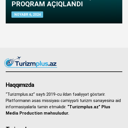
PROQRAM AÇIQLANDI
NOYABR 6, 2024
Haqqımızda
“Turizmplus.az” saytı 2019-cu ildən fəaliyyət göstərir.
Platformanın əsas missiyası cəmiyyəti turizm sənayesinə aid
informasiyalarla təmin etməkdir.
“Turizmplus.az” Plus
Media Production məhsuludur.