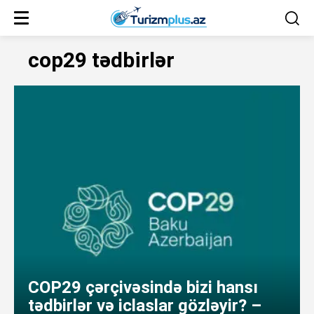
cop29 tədbirlər
COP29 çərçivəsində bizi hansı
tədbirlər və iclaslar gözləyir? –