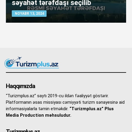
səyahət tərəfdaşı seçilib
NOYABR 13, 2024
Haqqımızda
“Turizmplus.az” saytı 2019-cu ildən fəaliyyət göstərir.
Platformanın əsas missiyası cəmiyyəti turizm sənayesinə aid
informasiyalarla təmin etməkdir.
“Turizmplus.az” Plus
Media Production məhsuludur.
Turizmplus.az