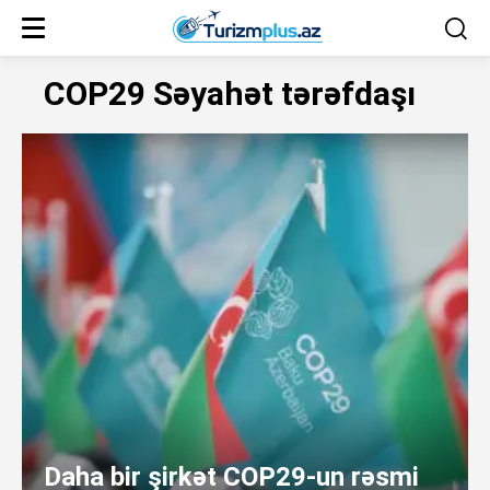
COP29 Səyahət tərəfdaşı
Daha bir şirkət COP29-un rəsmi