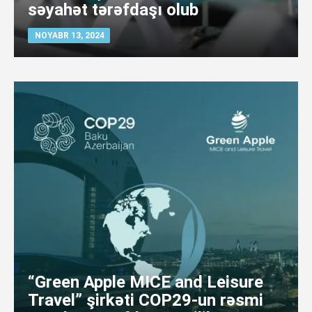
səyahət tərəfdaşı olub
NOYABR 13, 2024
“Green Apple MICE and Leisure
Travel” şirkəti COP29-un rəsmi