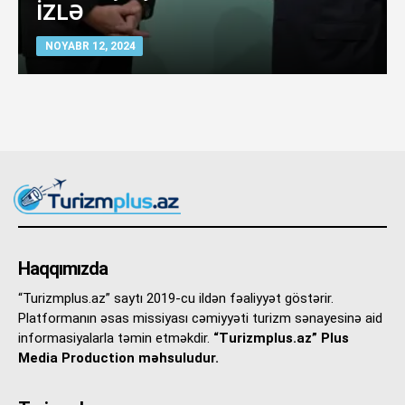
İZLƏ
NOYABR 12, 2024
Haqqımızda
“Turizmplus.az” saytı 2019-cu ildən fəaliyyət göstərir.
Platformanın əsas missiyası cəmiyyəti turizm sənayesinə aid
informasiyalarla təmin etməkdir.
“Turizmplus.az” Plus
Media Production məhsuludur.