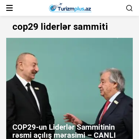
cop29 liderlər sammiti
COP29-un Liderlər Sammitinin
rəsmi açılış mərasimi – CANLI