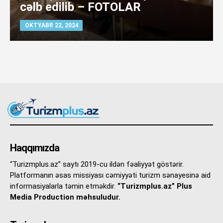
cəlb edilib – FOTOLAR
OKTYABR 22, 2024
Haqqımızda
“Turizmplus.az” saytı 2019-cu ildən fəaliyyət göstərir.
Platformanın əsas missiyası cəmiyyəti turizm sənayesinə aid
informasiyalarla təmin etməkdir.
“Turizmplus.az” Plus
Media Production məhsuludur.