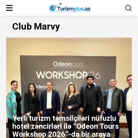
Club Marvy
Yerli turizm təmsilçiləri nüfuzlu
hotel zəncirləri ilə “Odeon Tours
Workshop 2026”-da bir araya