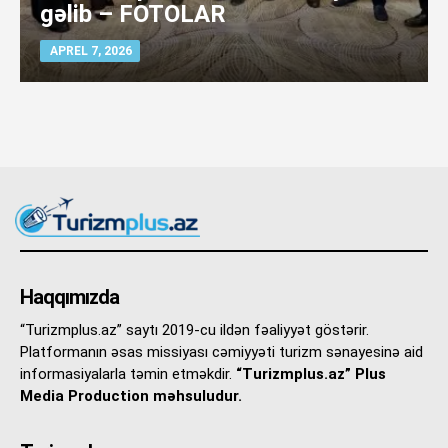
gəlib – FOTOLAR
APREL 7, 2026
Haqqımızda
“Turizmplus.az” saytı 2019-cu ildən fəaliyyət göstərir.
Platformanın əsas missiyası cəmiyyəti turizm sənayesinə aid
informasiyalarla təmin etməkdir.
“Turizmplus.az” Plus
Media Production məhsuludur.