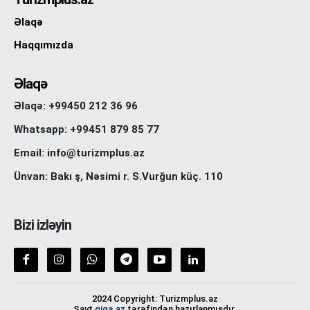
Əlaqə
Haqqımızda
Əlaqə
Əlaqə: +99450 212 36 96
Whatsapp: +99451 879 85 77
Email: info@turizmplus.az
Ünvan: Bakı ş, Nəsimi r. S.Vurğun küç. 110
Bizi izləyin
2024 Copyright: Turizmplus.az
Sayt
giga.az
tərəfindən hazırlanmışdır.