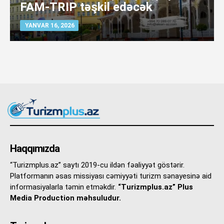
FAM-TRIP təşkil edəcək
YANVAR 16, 2026
Haqqımızda
“Turizmplus.az” saytı 2019-cu ildən fəaliyyət göstərir.
Platformanın əsas missiyası cəmiyyəti turizm sənayesinə aid
informasiyalarla təmin etməkdir.
“Turizmplus.az” Plus
Media Production məhsuludur.