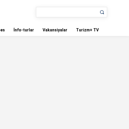
nes
İnfo-turlar
Vakansiyalar
Turizm+ TV