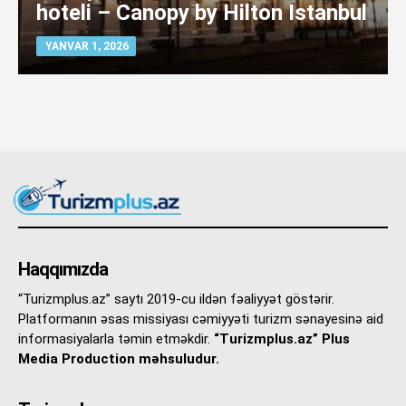
hoteli – Canopy by Hilton Istanbul
YANVAR 1, 2026
Haqqımızda
“Turizmplus.az” saytı 2019-cu ildən fəaliyyət göstərir.
Platformanın əsas missiyası cəmiyyəti turizm sənayesinə aid
informasiyalarla təmin etməkdir.
“Turizmplus.az” Plus
Media Production məhsuludur.