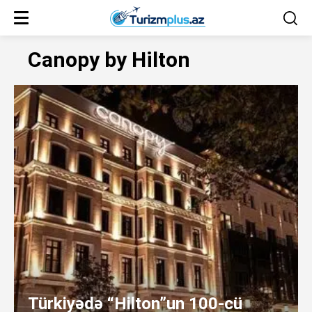
Canopy by Hilton
Türkiyədə “Hilton”un 100-cü