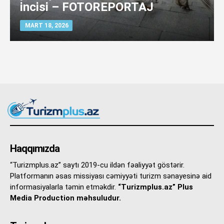
incisi – FOTOREPORTAJ
MART 18, 2026
Haqqımızda
“Turizmplus.az” saytı 2019-cu ildən fəaliyyət göstərir.
Platformanın əsas missiyası cəmiyyəti turizm sənayesinə aid
informasiyalarla təmin etməkdir.
“Turizmplus.az” Plus
Media Production məhsuludur.