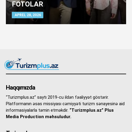
FOTOLAR
APREL 28, 2026
Haqqımızda
“Turizmplus.az” saytı 2019-cu ildən fəaliyyət göstərir.
Platformanın əsas missiyası cəmiyyəti turizm sənayesinə aid
informasiyalarla təmin etməkdir.
“Turizmplus.az” Plus
Media Production məhsuludur.