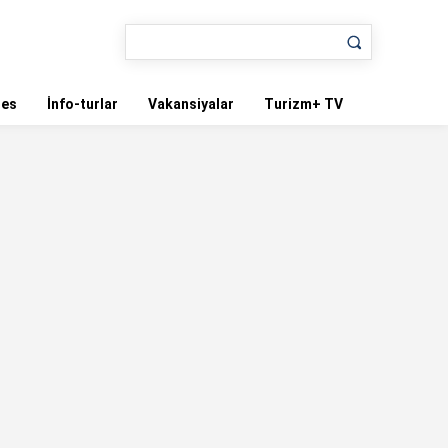
nes
İnfo-turlar
Vakansiyalar
Turizm+ TV