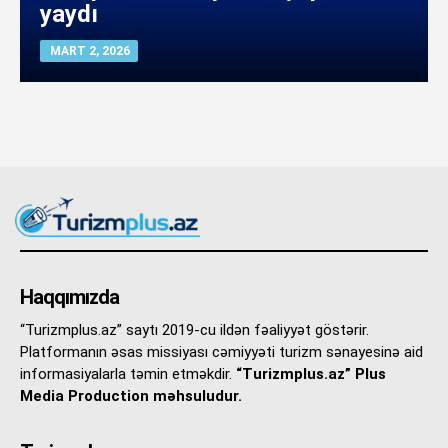
yaydı
MART 2, 2026
Haqqımızda
“Turizmplus.az” saytı 2019-cu ildən fəaliyyət göstərir.
Platformanın əsas missiyası cəmiyyəti turizm sənayesinə aid
informasiyalarla təmin etməkdir.
“Turizmplus.az” Plus
Media Production məhsuludur.