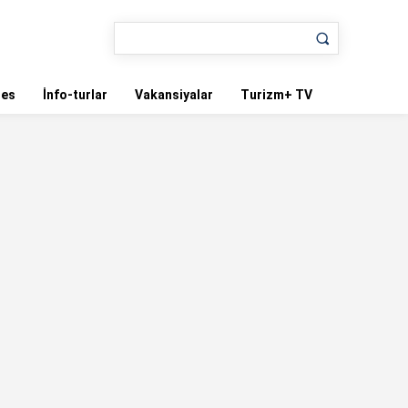
nes
İnfo-turlar
Vakansiyalar
Turizm+ TV