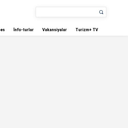
nes
İnfo-turlar
Vakansiyalar
Turizm+ TV