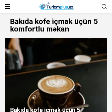
Bakıda kofe içmək üçün 5
komfortlu məkan
Bakıda kofe içmək üçün 5