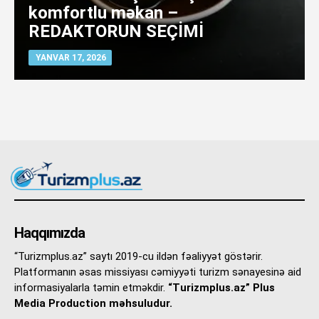
komfortlu məkan –
REDAKTORUN SEÇİMİ
YANVAR 17, 2026
Haqqımızda
“Turizmplus.az” saytı 2019-cu ildən fəaliyyət göstərir.
Platformanın əsas missiyası cəmiyyəti turizm sənayesinə aid
informasiyalarla təmin etməkdir.
“Turizmplus.az” Plus
Media Production məhsuludur.