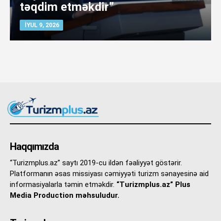
təqdim etməkdir”
İYUL 9, 2026
Haqqımızda
“Turizmplus.az” saytı 2019-cu ildən fəaliyyət göstərir.
Platformanın əsas missiyası cəmiyyəti turizm sənayesinə aid
informasiyalarla təmin etməkdir.
“Turizmplus.az” Plus
Media Production məhsuludur.