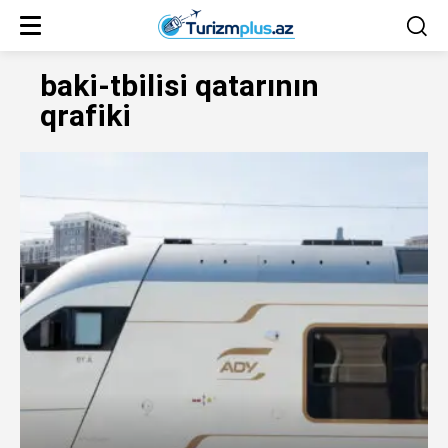
baki-tbilisi qatarının
qrafiki