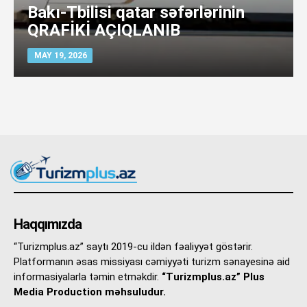
Bakı-Tbilisi qatar səfərlərinin
QRAFİKİ AÇIQLANIB
MAY 19, 2026
Haqqımızda
“Turizmplus.az” saytı 2019-cu ildən fəaliyyət göstərir.
Platformanın əsas missiyası cəmiyyəti turizm sənayesinə aid
informasiyalarla təmin etməkdir.
“Turizmplus.az” Plus
Media Production məhsuludur.