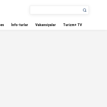
nes
İnfo-turlar
Vakansiyalar
Turizm+ TV