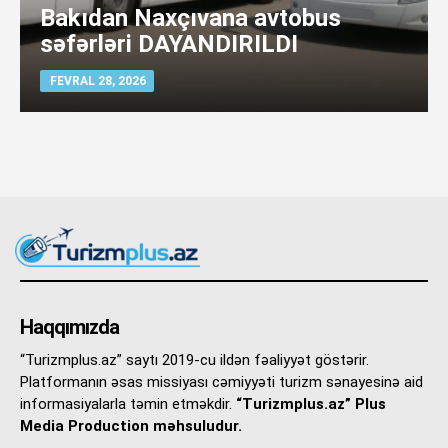
Bakıdan Naxçıvana avtobus
səfərləri DAYANDIRILDI
FEVRAL 28, 2026
Haqqımızda
“Turizmplus.az” saytı 2019-cu ildən fəaliyyət göstərir.
Platformanın əsas missiyası cəmiyyəti turizm sənayesinə aid
informasiyalarla təmin etməkdir.
“Turizmplus.az” Plus
Media Production məhsuludur.