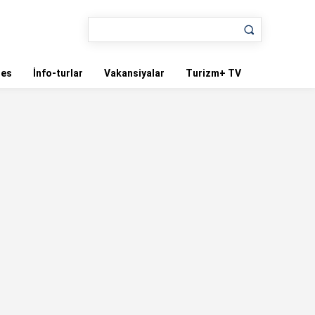
nes
İnfo-turlar
Vakansiyalar
Turizm+ TV