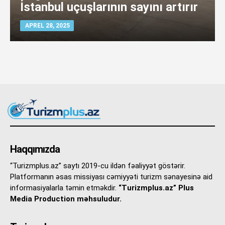
İstanbul uçuşlarının sayını artırır
APREL 28, 2025
Haqqımızda
“Turizmplus.az” saytı 2019-cu ildən fəaliyyət göstərir.
Platformanın əsas missiyası cəmiyyəti turizm sənayesinə aid
informasiyalarla təmin etməkdir.
“Turizmplus.az” Plus
Media Production məhsuludur.