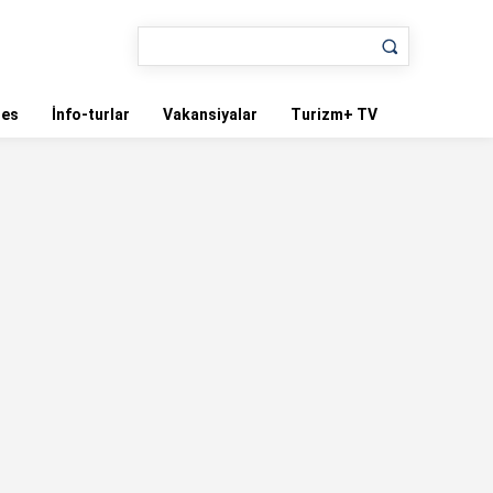
nes
İnfo-turlar
Vakansiyalar
Turizm+ TV