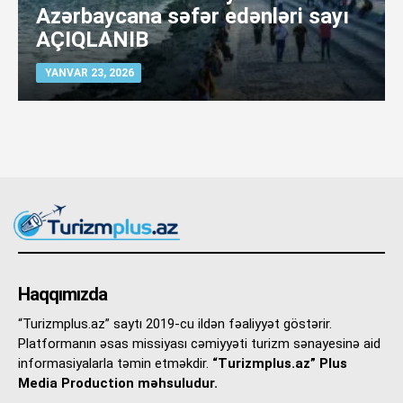
Azərbaycana səfər edənləri sayı
AÇIQLANIB
YANVAR 23, 2026
Haqqımızda
“Turizmplus.az” saytı 2019-cu ildən fəaliyyət göstərir.
Platformanın əsas missiyası cəmiyyəti turizm sənayesinə aid
informasiyalarla təmin etməkdir.
“Turizmplus.az” Plus
Media Production məhsuludur.