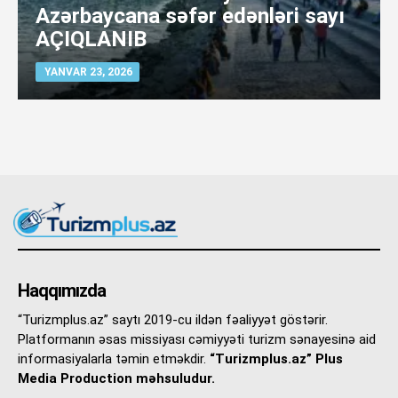
Azərbaycana səfər edənləri sayı
AÇIQLANIB
YANVAR 23, 2026
Haqqımızda
“Turizmplus.az” saytı 2019-cu ildən fəaliyyət göstərir.
Platformanın əsas missiyası cəmiyyəti turizm sənayesinə aid
informasiyalarla təmin etməkdir.
“Turizmplus.az” Plus
Media Production məhsuludur.