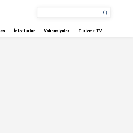
nes
İnfo-turlar
Vakansiyalar
Turizm+ TV