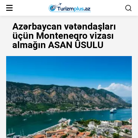
Azərbaycan vətəndaşları
üçün Monteneqro vizası
almağın ASAN ÜSULU