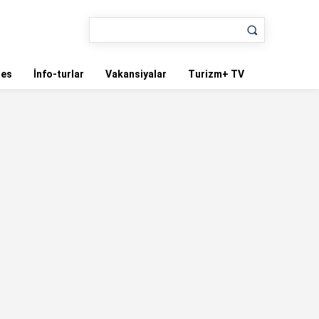
nes
İnfo-turlar
Vakansiyalar
Turizm+ TV